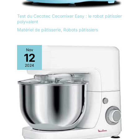
Test du Cecotec Cecomixer Easy : le robot pâtissier
polyvalent
Matériel de pâtisserie
,
Robots pâtissiers
Nov
12
2024