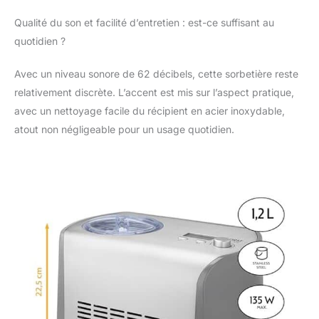
portionnement facile.
Qualité du son et facilité d’entretien : est-ce suffisant au
Dimensions compactes
quotidien ?
de 40 x 22,5 x 26 cm
pour un rangement
optimal en cuisine
Avec un niveau sonore de 62 décibels, cette sorbetière reste
relativement discrète. L’accent est mis sur l’aspect pratique,
avec un nettoyage facile du récipient en acier inoxydable,
atout non négligeable pour un usage quotidien.