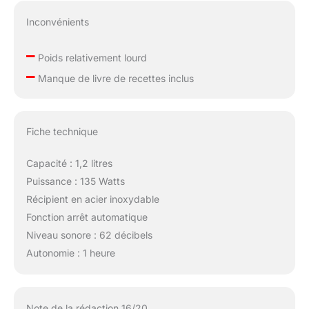
Inconvénients
–
Poids relativement lourd
–
Manque de livre de recettes inclus
Fiche technique
Capacité : 1,2 litres
Puissance : 135 Watts
Récipient en acier inoxydable
Fonction arrêt automatique
Niveau sonore : 62 décibels
Autonomie : 1 heure
Note de la rédaction 16/20