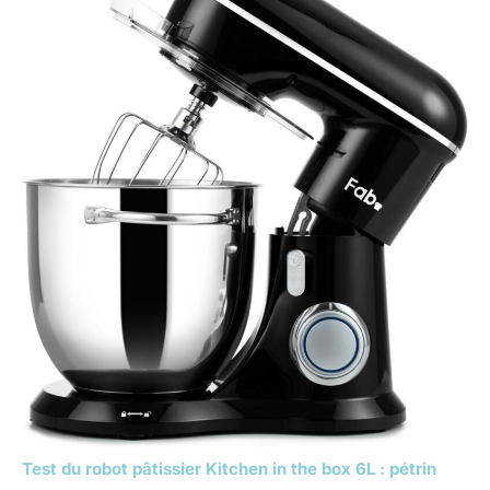
Test du robot pâtissier Kitchen in the box 6L : pétrin