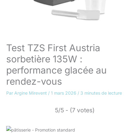
Test TZS First Austria
sorbetière 135W :
performance glacée au
rendez-vous
Par
Argine Mirevent
/
1 mars 2026
/
3 minutes de lecture
5/5 - (7 votes)