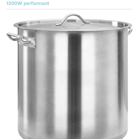
1300W performant