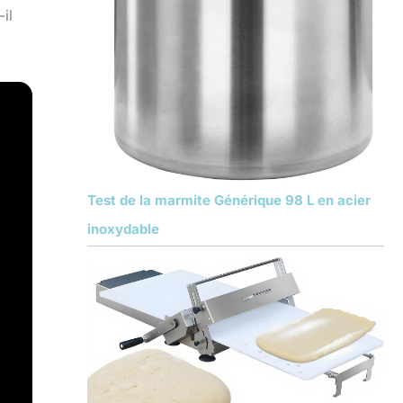
il
Test de la marmite Générique 98 L en acier
inoxydable