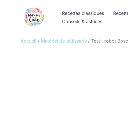
Aller
au
Recettes classiques
Recett
contenu
Conseils & astuces
Accueil
Matériel de pâtisserie
Test : robot Bo