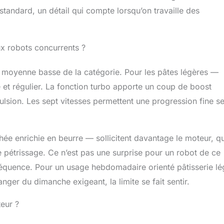
standard, un détail qui compte lorsqu’on travaille des
ux robots concurrents ?
moyenne basse de la catégorie. Pour les pâtes légères —
 et régulier. La fonction turbo apporte un coup de boost
lsion. Les sept vitesses permettent une progression fine s
ée enrichie en beurre — sollicitent davantage le moteur, qu
 pétrissage. Ce n’est pas une surprise pour un robot de ce
nséquence. Pour un usage hebdomadaire orienté pâtisserie lé
ger du dimanche exigeant, la limite se fait sentir.
teur ?