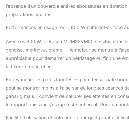
l’absence d’un couvercle anti-éclaboussures en dotation 
préparations liquides.
Performances en usage réel : 900 W suffisent-ils face a
Avec ses 900 W, le Bosch MUMS2VM00 se situe dans la 
génoise, meringue, crème — le moteur se montre à l’aise
appréciable pour démarrer un pétrissage ou finir une ému
la texture recherchée.
En revanche, les pâtes lourdes — pain dense, pâte brioch
peut se montrer moins à l’aise sur de longues séances de
gabarit, mais il convient de calibrer ses attentes en co
le rapport puissance/usage reste cohérent. Pour un boulan
Facilité d’utilisation et entretien : pour quel profil d’utilisa