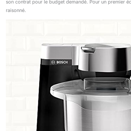
son contrat pour le budget demandé. Pour un premier éq
raisonné.