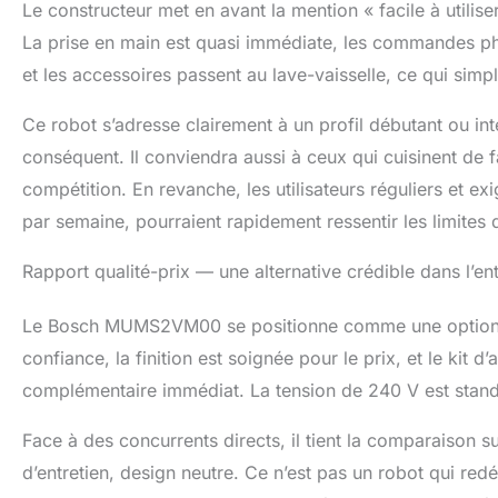
Le constructeur met en avant la mention « facile à utiliser
La prise en main est quasi immédiate, les commandes phys
et les accessoires passent au lave-vaisselle, ce qui simpli
Ce robot s’adresse clairement à un profil débutant ou int
conséquent. Il conviendra aussi à ceux qui cuisinent de 
compétition. En revanche, les utilisateurs réguliers et ex
par semaine, pourraient rapidement ressentir les limites 
Rapport qualité-prix — une alternative crédible dans l’
Le Bosch MUMS2VM00 se positionne comme une option s
confiance, la finition est soignée pour le prix, et le kit 
complémentaire immédiat. La tension de 240 V est stand
Face à des concurrents directs, il tient la comparaison sur
d’entretien, design neutre. Ce n’est pas un robot qui redé