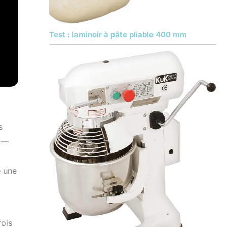
Test : laminoir à pâte pliable 400 mm
s
s —
e une
fois