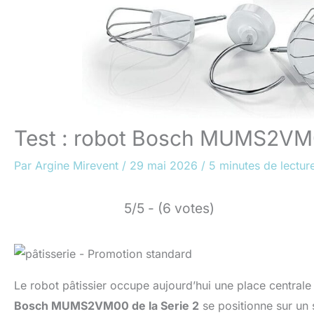
Test : robot Bosch MUMS2VM0
Par
Argine Mirevent
/
29 mai 2026
/
5 minutes de lectur
5/5 - (6 votes)
Le robot pâtissier occupe aujourd’hui une place centra
Bosch MUMS2VM00 de la Serie 2
se positionne sur un