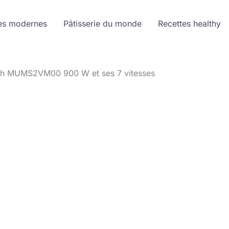
es modernes
Pâtisserie du monde
Recettes healthy
sch MUMS2VM00 900 W et ses 7 vitesses