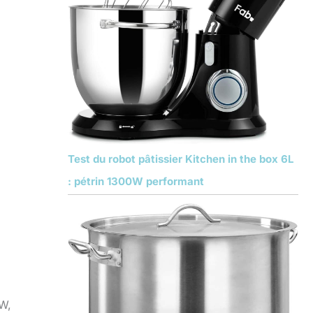
Test du robot pâtissier Kitchen in the box 6L
: pétrin 1300W performant
W,