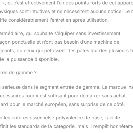
 », et c’est effectivement l’un des points forts de cet apparei
iques sont intuitives et ne nécessitent aucune notice. Le 
fie considérablement l’entretien après utilisation.
ermédiaire, qui souhaite s’équiper sans investissement
façon ponctuelle et n’ont pas besoin d’une machine de
igeants, ou ceux qui pétrissent des pâtes lourdes plusieurs f
de la puissance disponible.
entrée de gamme ?
érieuse dans le segment entrée de gamme. La marque ins
d’accessoires fourni est suffisant pour démarrer sans achat
ard pour le marché européen, sans surprise de ce côté.
 les critères essentiels : polyvalence de base, facilité
finit les standards de la catégorie, mais il remplit honnêtem