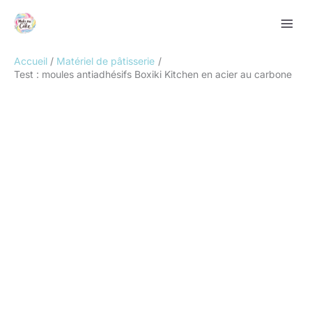
Aller
Rechercher
au
contenu
Accueil
Matériel de pâtisserie
Test : moules antiadhésifs Boxiki Kitchen en acier au carbone