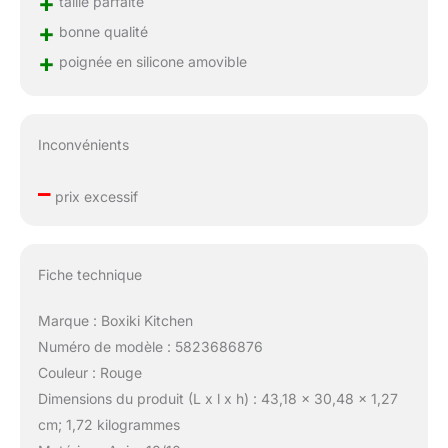
+
taille parfaite
+
bonne qualité
+
poignée en silicone amovible
Inconvénients
–
prix excessif
Fiche technique
Marque : Boxiki Kitchen
Numéro de modèle : 5823686876
Couleur : Rouge
Dimensions du produit (L x l x h) : 43,18 x 30,48 x 1,27
cm; 1,72 kilogrammes