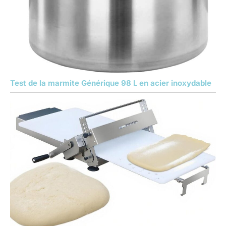
Test de la marmite Générique 98 L en acier inoxydable