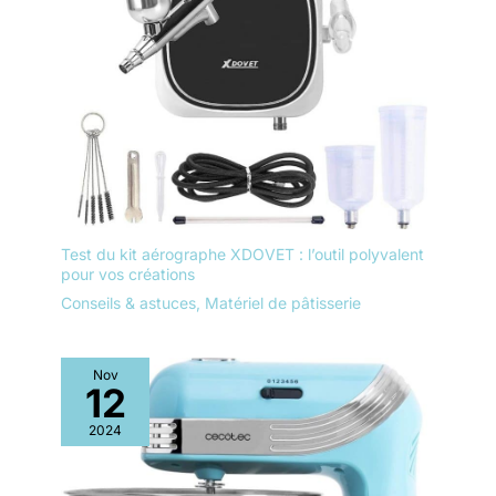
Test du kit aérographe XDOVET : l’outil polyvalent
pour vos créations
Conseils & astuces
,
Matériel de pâtisserie
Nov
12
2024