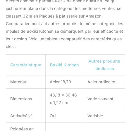
décrits comme « parfaits » et « de bonne qualité », ce qui
justifie leur place dans la catégorie des meilleures ventes, se
classant 321e en Plaques à pâtisserie sur Amazon.
Comparativement à d’autres produits de même catégorie, les
moules de Boxiki Kitchen se démarquent par leur efficacité et
leur design. Voici un tableau comparatif des caractéristiques
clés :
Autres produits
Caractéristique
Boxiki Kitchen
similaires
Matériau
Acier 18/10
Acier ordinaire
43,18 x 30,48
Dimensions
Varie souvent
x 1,27 cm
Antiadhésif
Oui
Variable
Poignées en