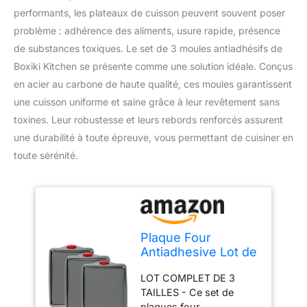
performants, les plateaux de cuisson peuvent souvent poser
problème : adhérence des aliments, usure rapide, présence
de substances toxiques. Le set de 3 moules antiadhésifs de
Boxiki Kitchen se présente comme une solution idéale. Conçus
en acier au carbone de haute qualité, ces moules garantissent
une cuisson uniforme et saine grâce à leur revêtement sans
toxines. Leur robustesse et leurs rebords renforcés assurent
une durabilité à toute épreuve, vous permettant de cuisiner en
toute sérénité.
Plaque Four
Antiadhesive Lot de
3 - Moule
LOT COMPLET DE 3
Rectangulaire
TAILLES - Ce set de
Patisserie en Acier
plaques four