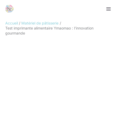
Aller
Rechercher
au
contenu
Accueil
Matériel de pâtisserie
Test imprimante alimentaire Ymaomao : l’innovation
gourmande