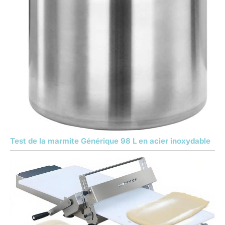
Test de la marmite Générique 98 L en acier inoxydable