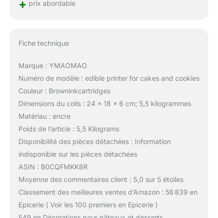
+
prix abordable
Fiche technique
Marque : YMAOMAO
Numéro de modèle : edible printer for cakes and cookies
Couleur : Browninkcartridges
Dimensions du colis : 24 x 18 x 6 cm; 5,5 kilogrammes
Matériau : encre
Poids de l’article : 5,5 Kilograms
Disponibilité des pièces détachées : Information
indisponible sur les pièces détachées
ASIN : B0CQFMKK8R
Moyenne des commentaires client : 5,0 sur 5 étoiles
Classement des meilleures ventes d’Amazon : 56 839 en
Epicerie ( Voir les 100 premiers en Epicerie )
549 en Décorations pour gâteaux et desserts