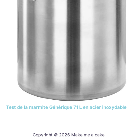
Test de la marmite Générique 71 L en acier inoxydable
Copyright © 2026 Make me a cake