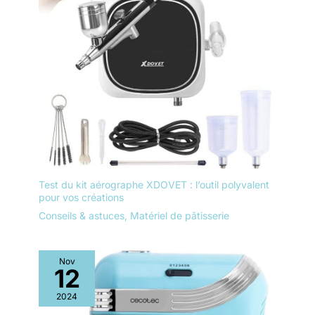
Test du kit aérographe XDOVET : l’outil polyvalent
pour vos créations
Conseils & astuces
,
Matériel de pâtisserie
Nov
12
2024