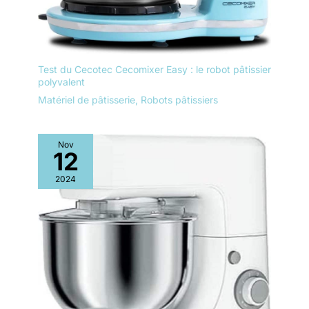
Test du Cecotec Cecomixer Easy : le robot pâtissier
polyvalent
Matériel de pâtisserie
,
Robots pâtissiers
Nov
12
2024