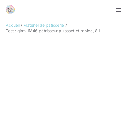
Aller
Rechercher
au
contenu
Accueil
Matériel de pâtisserie
Test : girmi IM46 pétrisseur puissant et rapide, 8 L