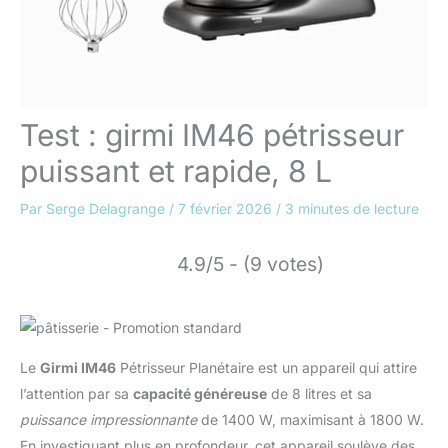
Test : girmi IM46 pétrisseur
puissant et rapide, 8 L
Par
Serge Delagrange
/
7 février 2026
/
3 minutes de lecture
4.9/5 - (9 votes)
Le
Girmi IM46
Pétrisseur Planétaire est un appareil qui attire
l’attention par sa
capacité généreuse
de 8 litres et sa
puissance impressionnante
de 1400 W, maximisant à 1800 W.
En investiguant plus en profondeur, cet appareil soulève des