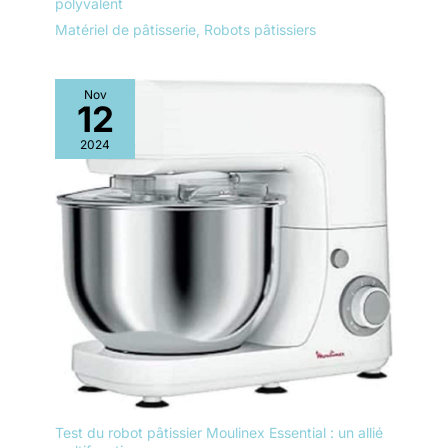
polyvalent
Matériel de pâtisserie
,
Robots pâtissiers
Nov
12
2024
Test du robot pâtissier Moulinex Essential : un allié