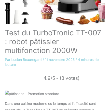
Test du TurboTronic TT-007
: robot pâtissier
multifonction 2000W
Par
Lucien Beauregard
/
11 novembre 2025
/
4 minutes de
lecture
4.9/5 - (8 votes)
Dans une cuisine moderne où le temps et l’efficacité sont
essentiels, le TurboTronic TT-007 se présente comme le