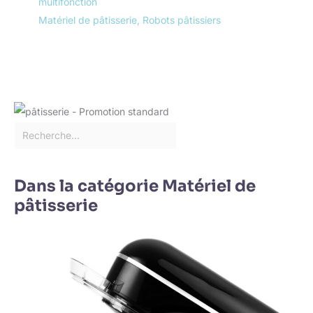
multifonction
Matériel de pâtisserie
,
Robots pâtissiers
Dans la catégorie Matériel de
pâtisserie