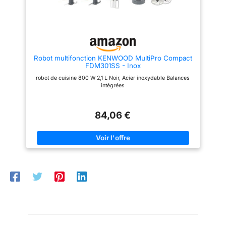
brossé
Robot multifonction KENWOOD MultiPro Compact
FDM301SS - Inox
robot de cuisine 800 W 2,1 L Noir, Acier inoxydable Balances
intégrées
84,06 €