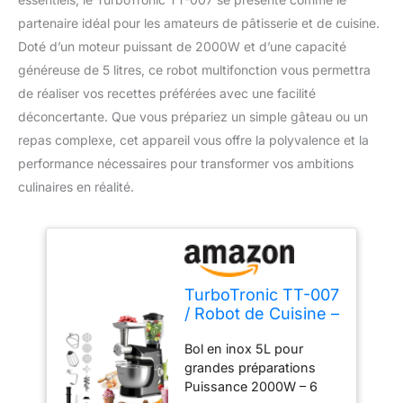
partenaire idéal pour les amateurs de pâtisserie et de cuisine.
Doté d’un moteur puissant de 2000W et d’une capacité
généreuse de 5 litres, ce robot multifonction vous permettra
de réaliser vos recettes préférées avec une facilité
déconcertante. Que vous prépariez un simple gâteau ou un
repas complexe, cet appareil vous offre la polyvalence et la
performance nécessaires pour transformer vos ambitions
culinaires en réalité.
TurboTronic TT-007
/ Robot de Cuisine –
Batteur sur Socle –
Bol en inox 5L pour
Robot Pâtissier –
grandes préparations
Mixeur
Puissance 2000W – 6
Multifonction – 5