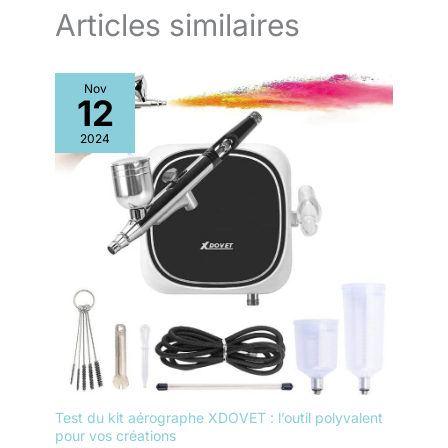
Articles similaires
Nov
12
2024
Test du kit aérographe XDOVET : l’outil polyvalent
pour vos créations