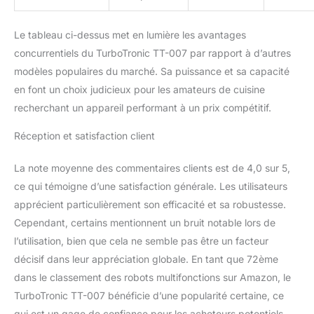
Le tableau ci-dessus met en lumière les avantages
concurrentiels du TurboTronic TT-007 par rapport à d’autres
modèles populaires du marché. Sa puissance et sa capacité
en font un choix judicieux pour les amateurs de cuisine
recherchant un appareil performant à un prix compétitif.
Réception et satisfaction client
La note moyenne des commentaires clients est de 4,0 sur 5,
ce qui témoigne d’une satisfaction générale. Les utilisateurs
apprécient particulièrement son efficacité et sa robustesse.
Cependant, certains mentionnent un bruit notable lors de
l’utilisation, bien que cela ne semble pas être un facteur
décisif dans leur appréciation globale. En tant que 72ème
dans le classement des robots multifonctions sur Amazon, le
TurboTronic TT-007 bénéficie d’une popularité certaine, ce
qui est un gage de confiance pour les acheteurs potentiels.