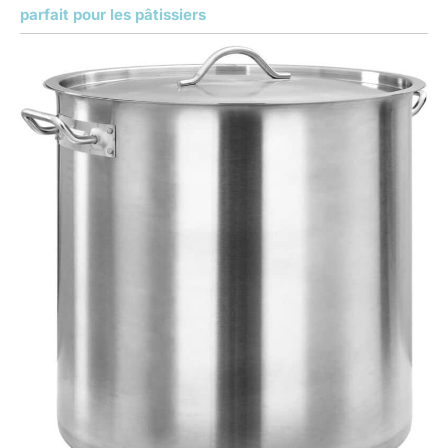
parfait pour les pâtissiers