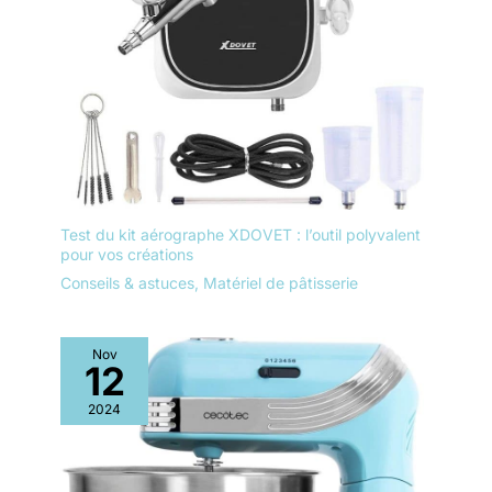
Test du kit aérographe XDOVET : l’outil polyvalent
pour vos créations
Conseils & astuces
,
Matériel de pâtisserie
Nov
12
2024