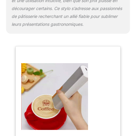
et une utilisation intuitive, bien que son prix puisse en
décourager certains. Ce stylo s’adresse aux passionnés
de pâtisserie recherchant un allié fiable pour sublimer
leurs présentations gastronomiques.