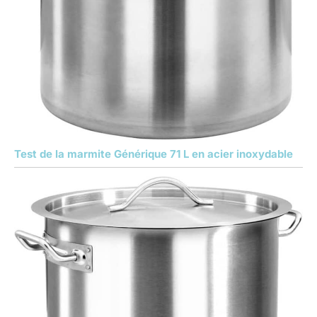
Test de la marmite Générique 71 L en acier inoxydable