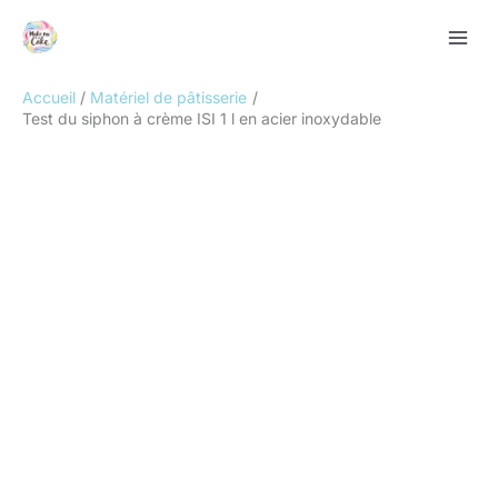
Aller
Rechercher
au
contenu
Accueil
Matériel de pâtisserie
Test du siphon à crème ISI 1 l en acier inoxydable