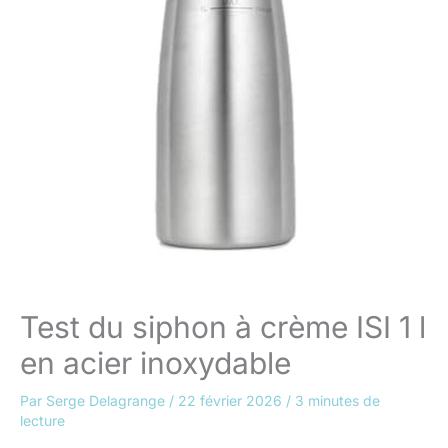
Test du siphon à crème ISI 1 l
en acier inoxydable
Par
Serge Delagrange
/
22 février 2026
/
3 minutes de
lecture