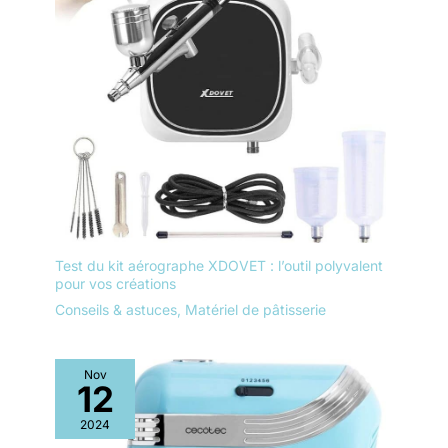
Test du kit aérographe XDOVET : l’outil polyvalent
pour vos créations
Conseils & astuces
,
Matériel de pâtisserie
Nov
12
2024