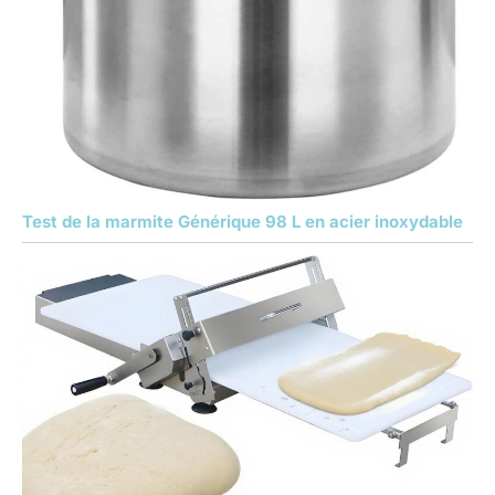
Test de la marmite Générique 98 L en acier inoxydable