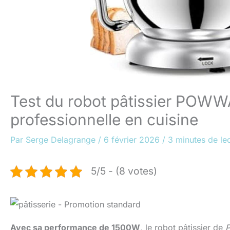
Test du robot pâtissier POWWA
professionnelle en cuisine
Par
Serge Delagrange
/
6 février 2026
/
3 minutes de le
5/5 - (8 votes)
Avec sa performance de 1500W
, le robot pâtissier de