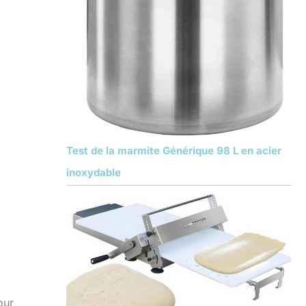
Test de la marmite Générique 98 L en acier
inoxydable
our