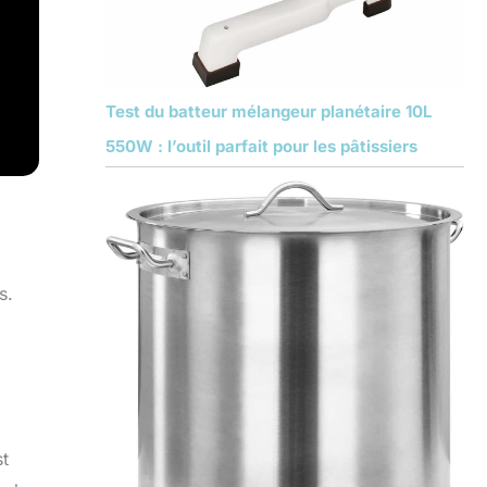
Test du batteur mélangeur planétaire 10L
550W : l’outil parfait pour les pâtissiers
s.
st