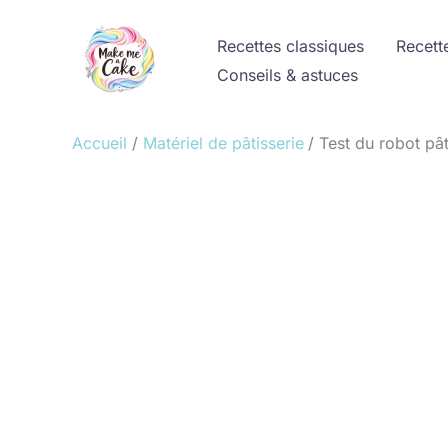
Aller
au
Recettes classiques
Recett
contenu
Conseils & astuces
Accueil
Matériel de pâtisserie
Test du robot pâ