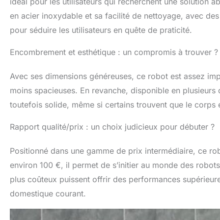
idéal pour les utilisateurs qui recherchent une solution 
en acier inoxydable et sa facilité de nettoyage, avec des 
pour séduire les utilisateurs en quête de praticité.
Encombrement et esthétique : un compromis à trouver ?
Avec ses dimensions généreuses, ce robot est assez impo
moins spacieuses. En revanche, disponible en plusieurs co
toutefois solide, même si certains trouvent que le corps
Rapport qualité/prix : un choix judicieux pour débuter ?
Positionné dans une gamme de prix intermédiaire, ce robo
environ 100 €, il permet de s’initier au monde des robot
plus coûteux puissent offrir des performances supérieure
domestique courant.