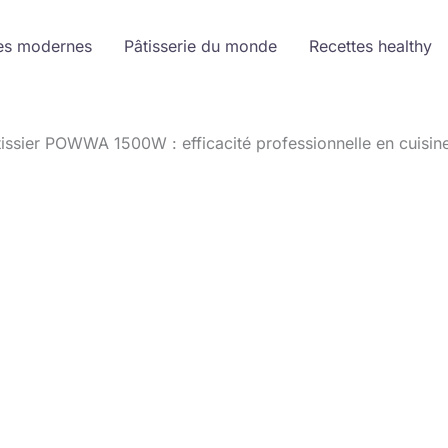
es modernes
Pâtisserie du monde
Recettes healthy
tissier POWWA 1500W : efficacité professionnelle en cuisin