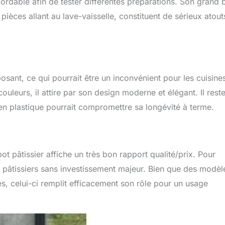
abordable afin de tester différentes préparations. Son grand 
pièces allant au lave-vaisselle, constituent de sérieux atout
sant, ce qui pourrait être un inconvénient pour les cuisine
uleurs, il attire par son design moderne et élégant. Il rest
 en plastique pourrait compromettre sa longévité à terme.
t pâtissier affiche un très bon rapport qualité/prix. Pour
s pâtissiers sans investissement majeur. Bien que des modèl
s, celui-ci remplit efficacement son rôle pour un usage