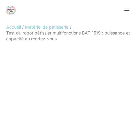
Aller
Rechercher
au
contenu
Accueil
Matériel de pâtisserie
Test du robot pâtissier multifonctions BAT-1519 : puissance et
capacité au rendez-vous