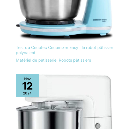
Test du Cecotec Cecomixer Easy : le robot pâtissier
polyvalent
Matériel de pâtisserie
,
Robots pâtissiers
Nov
12
2024