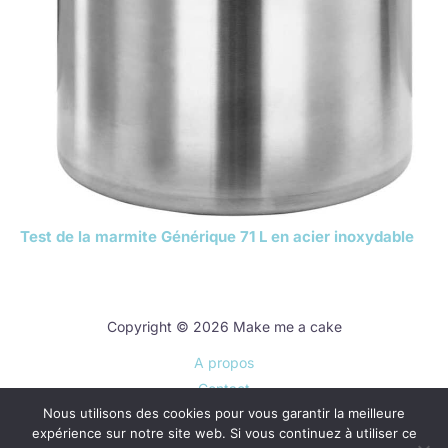
Test de la marmite Générique 71 L en acier inoxydable
Copyright © 2026 Make me a cake
A propos
Contact
Nous utilisons des cookies pour vous garantir la meilleure
Plan du site
expérience sur notre site web. Si vous continuez à utiliser ce
Mentions légales