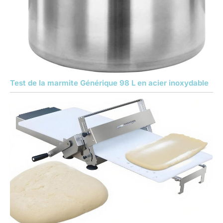
Test de la marmite Générique 98 L en acier inoxydable