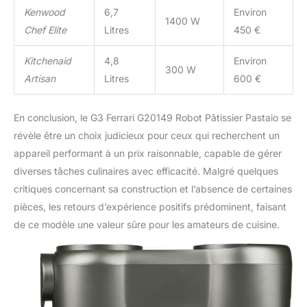
Kenwood
6,7
Environ
1400 W
Chef Elite
Litres
450 €
Kitchenaid
4,8
Environ
300 W
Artisan
Litres
600 €
En conclusion, le G3 Ferrari G20149 Robot Pâtissier Pastaio se
révèle être un choix judicieux pour ceux qui recherchent un
appareil performant à un prix raisonnable, capable de gérer
diverses tâches culinaires avec efficacité. Malgré quelques
critiques concernant sa construction et l’absence de certaines
pièces, les retours d’expérience positifs prédominent, faisant
de ce modèle une valeur sûre pour les amateurs de cuisine.