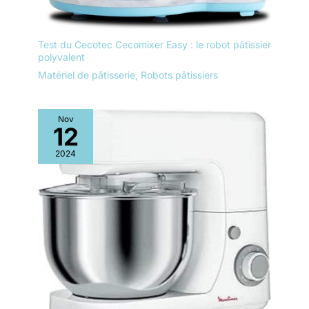
Test du Cecotec Cecomixer Easy : le robot pâtissier
polyvalent
Matériel de pâtisserie
,
Robots pâtissiers
Nov
12
2024