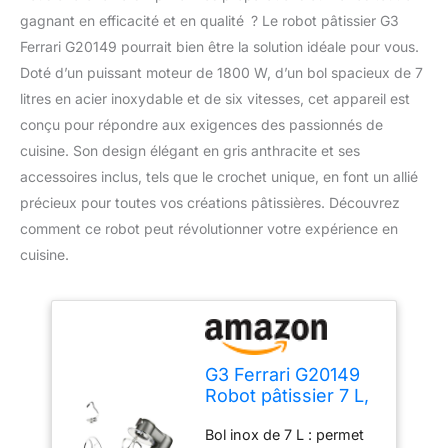
gagnant en efficacité et en qualité ? Le robot pâtissier G3
Ferrari G20149 pourrait bien être la solution idéale pour vous.
Doté d’un puissant moteur de 1800 W, d’un bol spacieux de 7
litres en acier inoxydable et de six vitesses, cet appareil est
conçu pour répondre aux exigences des passionnés de
cuisine. Son design élégant en gris anthracite et ses
accessoires inclus, tels que le crochet unique, en font un allié
précieux pour toutes vos créations pâtissières. Découvrez
comment ce robot peut révolutionner votre expérience en
cuisine.
G3 Ferrari G20149
Robot pâtissier 7 L,
1400 W, 1800 W
Bol inox de 7 L : permet
max, Gris Anthracite