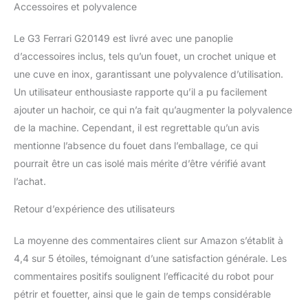
Accessoires et polyvalence
dispositif de sécurité aide
à éviter les démarrages
Le G3 Ferrari G20149 est livré avec une panoplie
involontaires
d’accessoires inclus, tels qu’un fouet, un crochet unique et
une cuve en inox, garantissant une polyvalence d’utilisation.
Un utilisateur enthousiaste rapporte qu’il a pu facilement
ajouter un hachoir, ce qui n’a fait qu’augmenter la polyvalence
de la machine. Cependant, il est regrettable qu’un avis
mentionne l’absence du fouet dans l’emballage, ce qui
pourrait être un cas isolé mais mérite d’être vérifié avant
l’achat.
Retour d’expérience des utilisateurs
La moyenne des commentaires client sur Amazon s’établit à
4,4 sur 5 étoiles, témoignant d’une satisfaction générale. Les
commentaires positifs soulignent l’efficacité du robot pour
pétrir et fouetter, ainsi que le gain de temps considérable