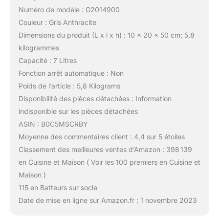
Numéro de modèle : G2014900
Couleur : Gris Anthracite
Dimensions du produit (L x l x h) : 10 x 20 x 50 cm; 5,8
kilogrammes
Capacité : 7 Litres
Fonction arrêt automatique : Non
Poids de l’article : 5,8 Kilograms
Disponibilité des pièces détachées : Information
indisponible sur les pièces détachées
ASIN : B0C5MSCRBY
Moyenne des commentaires client : 4,4 sur 5 étoiles
Classement des meilleures ventes d’Amazon : 398 139
en Cuisine et Maison ( Voir les 100 premiers en Cuisine et
Maison )
115 en Batteurs sur socle
Date de mise en ligne sur Amazon.fr : 1 novembre 2023