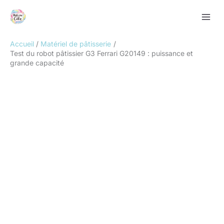
Aller
Rechercher
au
contenu
Accueil
Matériel de pâtisserie
Test du robot pâtissier G3 Ferrari G20149 : puissance et
grande capacité