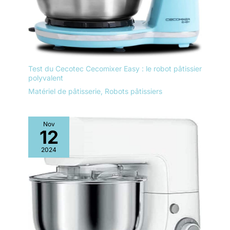
Test du Cecotec Cecomixer Easy : le robot pâtissier
polyvalent
Matériel de pâtisserie
,
Robots pâtissiers
Nov
12
2024