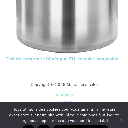
Test de la marmite Générique 71 L en acier inoxydable
Copyright © 2026 Make me a cake
A propos
Contact
Nous utilisons des cookies pour vous garantir la meilleure
Plan du site
expérience sur notre site web. Si vous continuez à utiliser ce
Mentions légales
site, nous supposerons que vous en êtes satisfait.
Politique de confidentialité