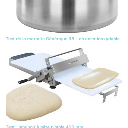
Test de la marmite Générique 98 L en acier inoxydable
Test : laminoir à pâte pliable 400 mm