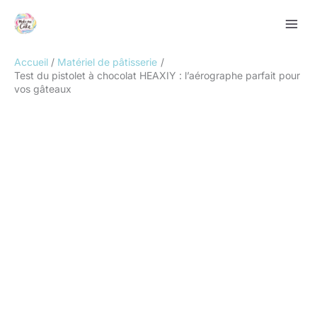
Aller
Rechercher
au
contenu
Accueil
Matériel de pâtisserie
Test du pistolet à chocolat HEAXIY : l’aérographe parfait pour
vos gâteaux