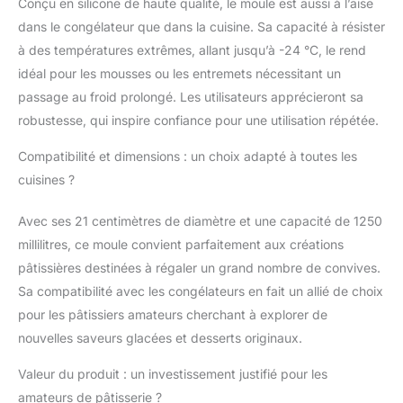
Conçu en silicone de haute qualité, le moule est aussi à l’aise
dans le congélateur que dans la cuisine. Sa capacité à résister
à des températures extrêmes, allant jusqu’à -24 °C, le rend
idéal pour les mousses ou les entremets nécessitant un
passage au froid prolongé. Les utilisateurs apprécieront sa
robustesse, qui inspire confiance pour une utilisation répétée.
Compatibilité et dimensions : un choix adapté à toutes les
cuisines ?
Avec ses 21 centimètres de diamètre et une capacité de 1250
millilitres, ce moule convient parfaitement aux créations
pâtissières destinées à régaler un grand nombre de convives.
Sa compatibilité avec les congélateurs en fait un allié de choix
pour les pâtissiers amateurs cherchant à explorer de
nouvelles saveurs glacées et desserts originaux.
Valeur du produit : un investissement justifié pour les
amateurs de pâtisserie ?