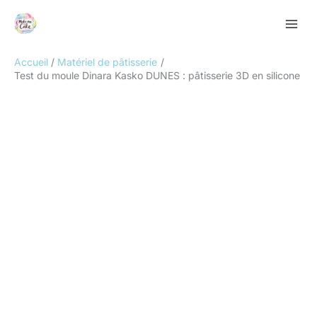
Aller
Rechercher
au
contenu
Accueil
Matériel de pâtisserie
Test du moule Dinara Kasko DUNES : pâtisserie 3D en silicone