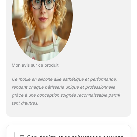
silicone, 1 livret avec
recette étape par
étape, 1 coffret
cadeau
Mon avis sur ce produit
Ce moule en silicone allie esthétique et performance,
rendant chaque pâtisserie unique et professionnelle
grâce à une conception soignée reconnaissable parmi
tant d’autres.