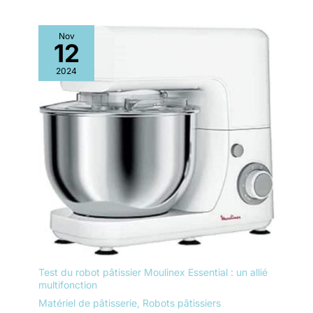
Nov
12
2024
Test du robot pâtissier Moulinex Essential : un allié
multifonction
Matériel de pâtisserie
,
Robots pâtissiers