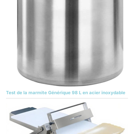
Test de la marmite Générique 98 L en acier inoxydable