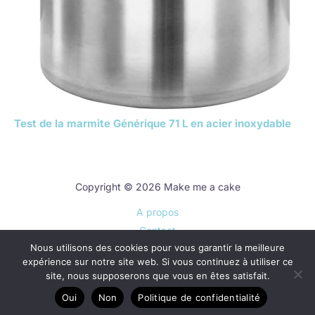
Test de la marmite Générique 71 L en acier inoxydable
Copyright © 2026 Make me a cake
A propos
Contact
Nous utilisons des cookies pour vous garantir la meilleure
Plan du site
expérience sur notre site web. Si vous continuez à utiliser ce
Mentions légales
site, nous supposerons que vous en êtes satisfait.
Politique de confidentialité
Oui
Non
Politique de confidentialité