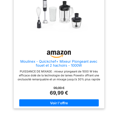
pilée efficace sans risque de
surcharger le moteur ou
d'endommager le bol ;
Ventouses sous la base
assurant la stabilité du blender
Poignée ergonomique et
contours texturés du bouton de
sélection pour un confort et une
facilité d'utilisation
Moulinex - Quickchef+ Mixeur Plongeant avec
fouet et 2 hachoirs - 1000W
PUISSANCE DE MIXAGE : mixeur plongeant de 1000 W très
efficace doté de la technologie de lames Powelix offrant une
onctuosité remarquable et un mixage jusqu'à 30% plus rapide
(par rapport à notre technologie classique à deux lames)
HACHOIR MIXEUR XL : cet accessoire 5-en-1 simplifie la
99,99 €
préparation de smoothies parfaits, le mélange de pâtes
69,99 €
légères, le pilage de glace, le hachage d'herbes ou d'oignons
et l'éminçage de la viande, un véritable ustensile polyvalent
offrant une infinité de possibilités MODE SILENCIEUX : une
expérience de mixage plus agréable au quotidien grâce à un
réglage spécial deux fois plus silencieux (par rapport à la
vitesse turbo) APPAREIL COMPLET : hachez et broyez vos