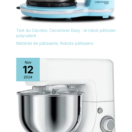
Test du Cecotec Cecomixer Easy : le robot pâtissier
polyvalent
Matériel de pâtisserie
,
Robots pâtissiers
Nov
12
2024