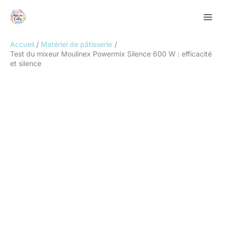
Aller
Rechercher
au
contenu
Accueil
Matériel de pâtisserie
Test du mixeur Moulinex Powermix Silence 600 W : efficacité
et silence