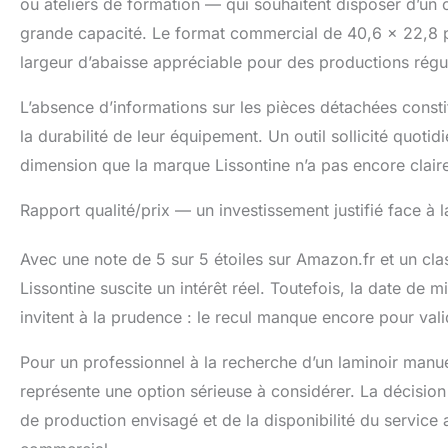
ou ateliers de formation — qui souhaitent disposer d’un o
grande capacité. Le format commercial de 40,6 x 22,8 p
largeur d’abaisse appréciable pour des productions régul
L’absence d’informations sur les pièces détachées consti
la durabilité de leur équipement. Un outil sollicité quoti
dimension que la marque Lissontine n’a pas encore clai
Rapport qualité/prix — un investissement justifié face à 
Avec une note de 5 sur 5 étoiles sur Amazon.fr et un cl
Lissontine suscite un intérêt réel. Toutefois, la date de 
invitent à la prudence : le recul manque encore pour valid
Pour un professionnel à la recherche d’un laminoir manu
représente une option sérieuse à considérer. La décisio
de production envisagé et de la disponibilité du service