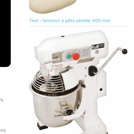
Test : laminoir à pâte pliable 400 mm
s,
ans