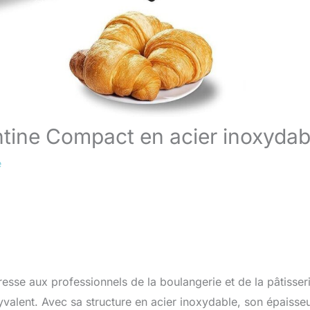
ntine Compact en acier inoxydab
e
esse aux professionnels de la boulangerie et de la pâtisser
yvalent. Avec sa structure en acier inoxydable, son épaisse