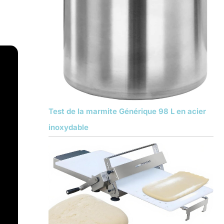
Test de la marmite Générique 98 L en acier
inoxydable