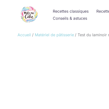
Aller
au
Recettes classiques
Recett
contenu
Conseils & astuces
Accueil
Matériel de pâtisserie
Test du laminoir