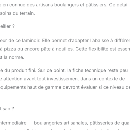
 bien connue des artisans boulangers et pâtissiers. Ce détail
soins du terrain.
iller ?
eur de ce laminoir. Elle permet d’adapter l’abaisse à différe
à pizza ou encore pâte à nouilles. Cette flexibilité est essent
t la norme.
 du produit fini. Sur ce point, la fiche technique reste peu
te attention avant tout investissement dans un contexte de
 équipements haut de gamme devront évaluer si ce niveau d
tisan ?
intermédiaire — boulangeries artisanales, pâtisseries de quar