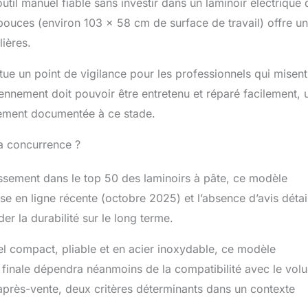
util manuel fiable sans investir dans un laminoir électrique 
ouces (environ 103 x 58 cm de surface de travail) offre u
ières.
tue un point de vigilance pour les professionnels qui misent
diennement doit pouvoir être entretenu et réparé facilement, 
rement documentée à ce stade.
la concurrence ?
assement dans le top 50 des laminoirs à pâte, ce modèle
mise en ligne récente (octobre 2025) et l’absence d’avis détai
er la durabilité sur le long terme.
el compact, pliable et en acier inoxydable, ce modèle
n finale dépendra néanmoins de la compatibilité avec le vol
 après-vente, deux critères déterminants dans un contexte