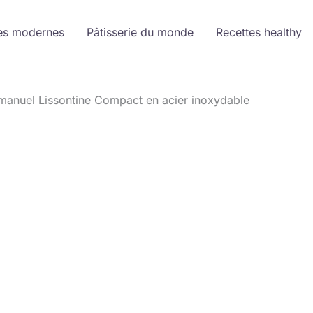
es modernes
Pâtisserie du monde
Recettes healthy
 manuel Lissontine Compact en acier inoxydable