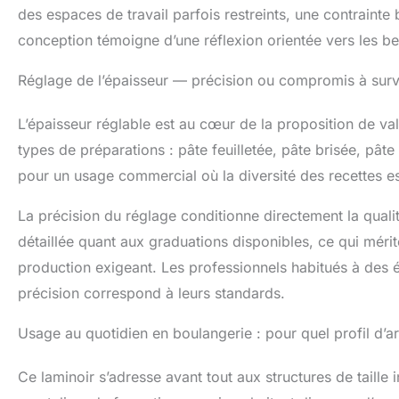
des espaces de travail parfois restreints, une contrainte
conception témoigne d’une réflexion orientée vers les be
Réglage de l’épaisseur — précision ou compromis à surve
L’épaisseur réglable est au cœur de la proposition de val
types de préparations : pâte feuilletée, pâte brisée, pâte 
pour un usage commercial où la diversité des recettes es
La précision du réglage conditionne directement la qualité
détaillée quant aux graduations disponibles, ce qui méri
production exigeant. Les professionnels habitués à des
précision correspond à leurs standards.
Usage au quotidien en boulangerie : pour quel profil d’ar
Ce laminoir s’adresse avant tout aux structures de taille 