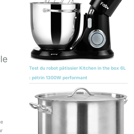
le
Test du robot pâtissier Kitchen in the box 6L
: pétrin 1300W performant
ie
ur