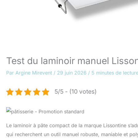
Test du laminoir manuel Lisso
Par
Argine Mirevent
/
29 juin 2026
/
5 minutes de lectur
5/5 - (10 votes)
Le laminoir à pâte compact de la marque Lissontine s’adr
qui recherchent un outil manuel robuste, maniable et pol