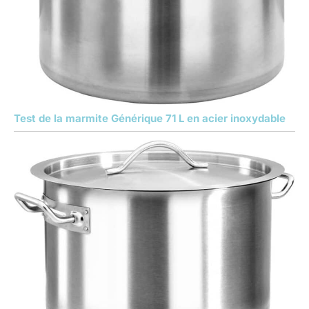
Test de la marmite Générique 71 L en acier inoxydable