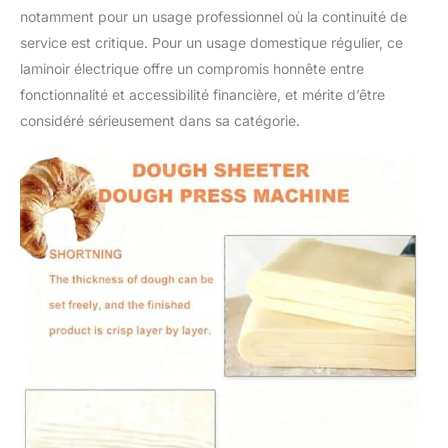
notamment pour un usage professionnel où la continuité de
culinaires, la machine à
rouler la pâte manuelle
service est critique. Pour un usage domestique régulier, ce
DIY avec épaisseur
laminoir électrique offre un compromis honnête entre
réglable est très
fonctionnalité et accessibilité financière, et mérite d’être
populaire pour un
considéré sérieusement dans sa catégorie.
usage domestique et
commercial.