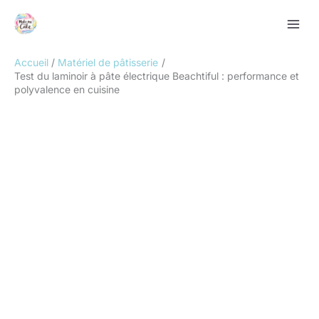
Aller
Rechercher
au
contenu
Accueil
Matériel de pâtisserie
Test du laminoir à pâte électrique Beachtiful : performance et
polyvalence en cuisine