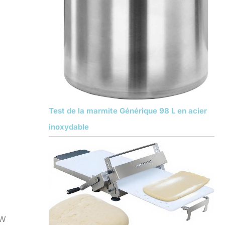
Test de la marmite Générique 98 L en acier
inoxydable
 W