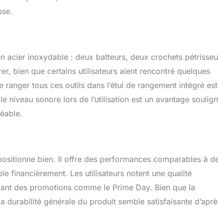
sse.
acier inoxydable : deux batteurs, deux crochets pétrisseu
irer, bien que certains utilisateurs aient rencontré quelques
 de ranger tous ces outils dans l’étui de rangement intégré es
ble niveau sonore lors de l’utilisation est un avantage soulig
réable.
 positionne bien. Il offre des performances comparables à d
 financièrement. Les utilisateurs notent une qualité
endant des promotions comme le Prime Day. Bien que la
la durabilité générale du produit semble satisfaisante d’aprè