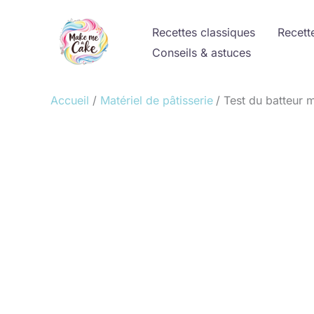
Aller
au
Recettes classiques
Recett
contenu
Conseils & astuces
Accueil
Matériel de pâtisserie
Test du batteur 