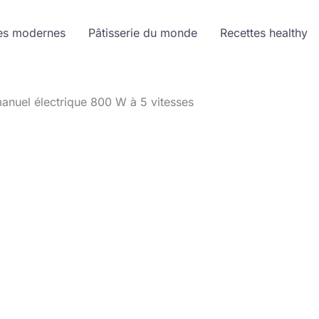
es modernes
Pâtisserie du monde
Recettes healthy
manuel électrique 800 W à 5 vitesses