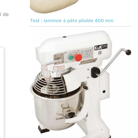
i de
Test : laminoir à pâte pliable 400 mm