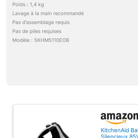
Poids : 1,4 kg
Lavage à la main recommandé
Pas d’assemblage requis
Pas de piles requises
Modèle : 5KHM5110EOB
KitchenAid Ba
Silencieux 85W