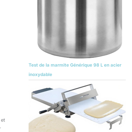
Test de la marmite Générique 98 L en acier
inoxydable
 et
r