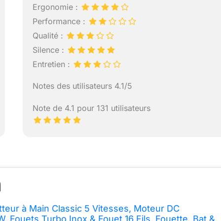
Ergonomie :
Performance :
Qualité :
Silence :
Entretien :
Notes des utilisateurs 4.1/5
Note de 4.1 pour 131 utilisateurs
tteur à Main Classic 5 Vitesses, Moteur DC
, Fouets Turbo Inox & Fouet 16 Fils, Fouette, Bat &