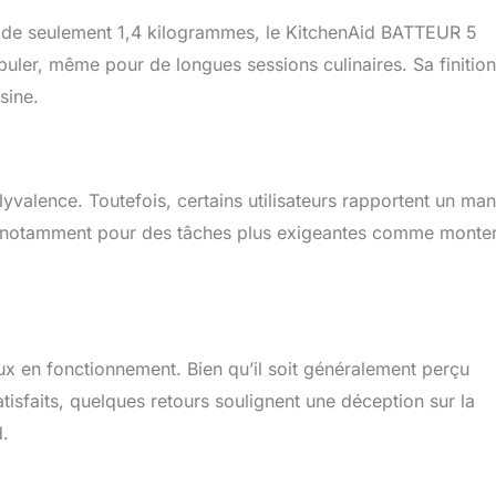
 de seulement 1,4 kilogrammes, le KitchenAid BATTEUR 5
ipuler, même pour de longues sessions culinaires. Sa finitio
sine.
lyvalence. Toutefois, certains utilisateurs rapportent un ma
nt notamment pour des tâches plus exigeantes comme monte
ux en fonctionnement. Bien qu’il soit généralement perçu
tisfaits, quelques retours soulignent une déception sur la
.