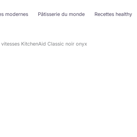
es modernes
Pâtisserie du monde
Recettes healthy
 vitesses KitchenAid Classic noir onyx