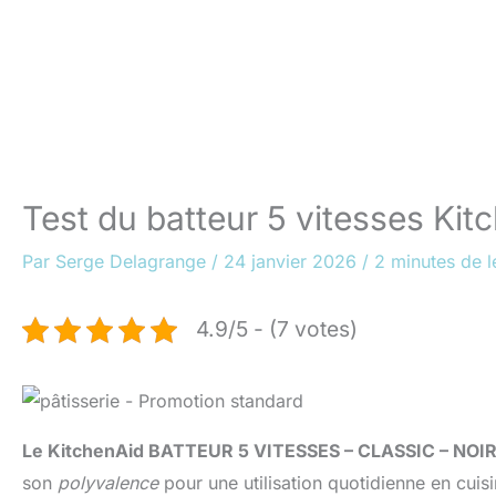
Test du batteur 5 vitesses Kit
Par
Serge Delagrange
/
24 janvier 2026
/
2 minutes de l
4.9/5 - (7 votes)
Le KitchenAid BATTEUR 5 VITESSES – CLASSIC – N
son
polyvalence
pour une utilisation quotidienne en cui