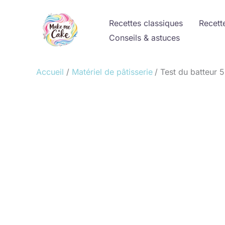
Aller
au
Recettes classiques
Recett
contenu
Conseils & astuces
Accueil
Matériel de pâtisserie
Test du batteur 5