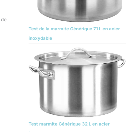
 de
Test de la marmite Générique 71 L en acier
inoxydable
Test marmite Générique 32 L en acier