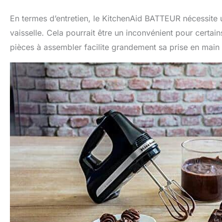
En termes d’entretien, le KitchenAid BATTEUR nécessite u
vaisselle. Cela pourrait être un inconvénient pour certa
pièces à assembler facilite grandement sa prise en main d