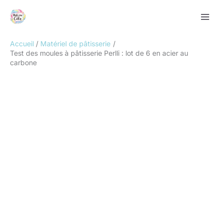
Aller
Rechercher
au
contenu
Accueil
Matériel de pâtisserie
Test des moules à pâtisserie Perlli : lot de 6 en acier au
carbone