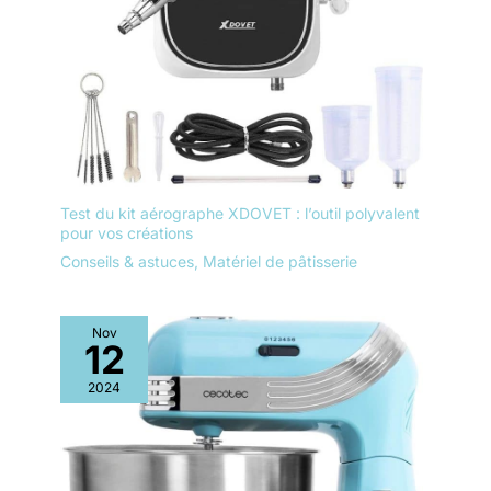
Test du kit aérographe XDOVET : l’outil polyvalent
pour vos créations
Conseils & astuces
,
Matériel de pâtisserie
Nov
12
2024