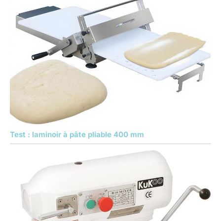
Test : laminoir à pâte pliable 400 mm