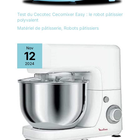
Test du Cecotec Cecomixer Easy : le robot pâtissier
polyvalent
Matériel de pâtisserie
,
Robots pâtissiers
Nov
12
2024