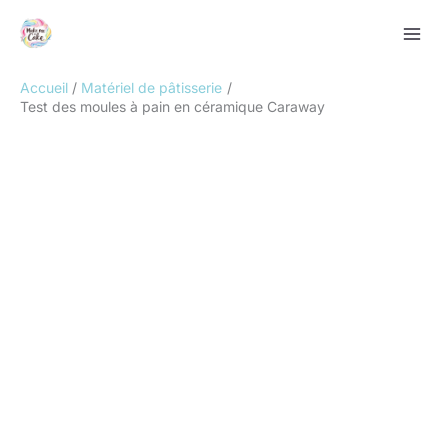
Aller
Rechercher
au
contenu
Accueil
Matériel de pâtisserie
Test des moules à pain en céramique Caraway