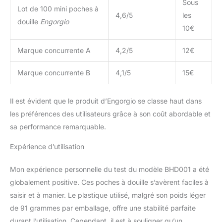
Sous
Lot de 100 mini poches à
4,6/5
les
douille
Engorgio
10€
Marque concurrente A
4,2/5
12€
Marque concurrente B
4,1/5
15€
Il est évident que le produit d’Engorgio se classe haut dans
les préférences des utilisateurs grâce à son coût abordable et
sa performance remarquable.
Expérience d’utilisation
Mon expérience personnelle du test du modèle BHD001 a été
globalement positive. Ces poches à douille s’avèrent faciles à
saisir et à manier. Le plastique utilisé, malgré son poids léger
de 91 grammes par emballage, offre une stabilité parfaite
durant l’utilisation. Cependant, il est à souligner qu’un