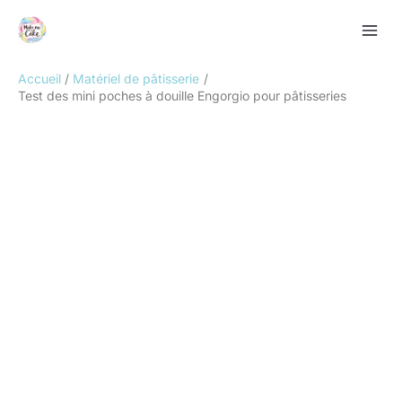
Aller
Rechercher
au
contenu
Accueil
Matériel de pâtisserie
Test des mini poches à douille Engorgio pour pâtisseries