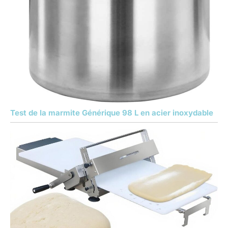
Test de la marmite Générique 98 L en acier inoxydable