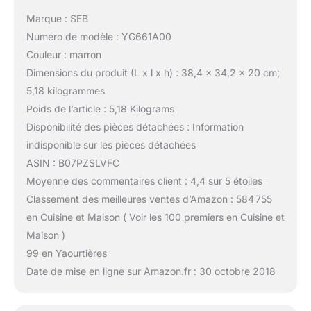
Marque : SEB
Numéro de modèle : YG661A00
Couleur : marron
Dimensions du produit (L x l x h) : 38,4 x 34,2 x 20 cm;
5,18 kilogrammes
Poids de l’article : 5,18 Kilograms
Disponibilité des pièces détachées : Information
indisponible sur les pièces détachées
ASIN : B07PZSLVFC
Moyenne des commentaires client : 4,4 sur 5 étoiles
Classement des meilleures ventes d’Amazon : 584 755
en Cuisine et Maison ( Voir les 100 premiers en Cuisine et
Maison )
99 en Yaourtières
Date de mise en ligne sur Amazon.fr : 30 octobre 2018