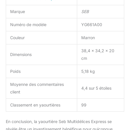
Marque
SEB
Numéro de modèle
YG661A00
Couleur
Marron
38,4 x 34,2 x 20
Dimensions
cm
Poids
5,18 kg
Moyenne des commentaires
4,4 sur 5 étoiles
client
Classement en yaourtières
99
En conclusion, la yaourtière Seb Multidélices Express se
révèle être un investissement bénéfique pour quiconque