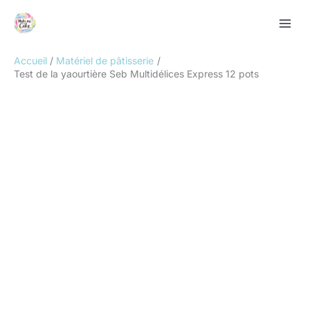
Aller
Rechercher
au
contenu
Accueil
Matériel de pâtisserie
Test de la yaourtière Seb Multidélices Express 12 pots