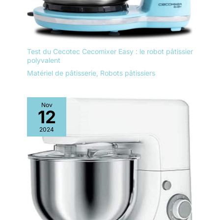
Test du Cecotec Cecomixer Easy : le robot pâtissier
polyvalent
Matériel de pâtisserie
,
Robots pâtissiers
Nov
12
2024