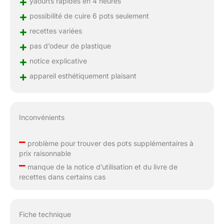
+
yaourts rapides en 4 heures
+
possibilité de cuire 6 pots seulement
+
recettes variées
+
pas d’odeur de plastique
+
notice explicative
+
appareil esthétiquement plaisant
Inconvénients
–
problème pour trouver des pots supplémentaires à
prix raisonnable
–
manque de la notice d’utilisation et du livre de
recettes dans certains cas
Fiche technique