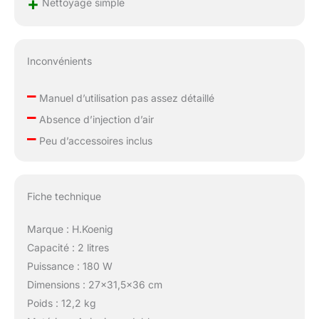
+
Nettoyage simple
Inconvénients
–
Manuel d’utilisation pas assez détaillé
–
Absence d’injection d’air
–
Peu d’accessoires inclus
Fiche technique
Marque : H.Koenig
Capacité : 2 litres
Puissance : 180 W
Dimensions : 27×31,5×36 cm
Poids : 12,2 kg