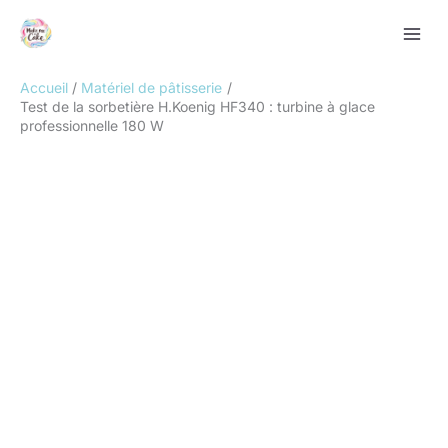
Aller
Rechercher
au
contenu
Accueil
Matériel de pâtisserie
Test de la sorbetière H.Koenig HF340 : turbine à glace
professionnelle 180 W