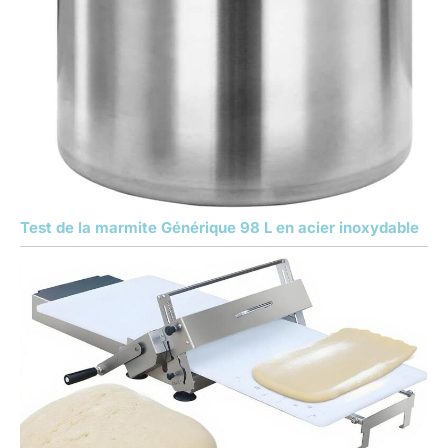
Test de la marmite Générique 98 L en acier inoxydable