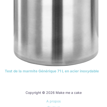
Test de la marmite Générique 71 L en acier inoxydable
Copyright © 2026 Make me a cake
A propos