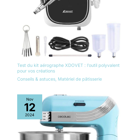
Test du kit aérographe XDOVET : l’outil polyvalent
pour vos créations
Conseils & astuces
,
Matériel de pâtisserie
Nov
12
2024