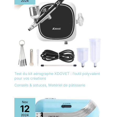
2024
Test du kit aérographe XDOVET : l’outil polyvalent
pour vos créations
Conseils & astuces
,
Matériel de pâtisserie
Nov
12
2024