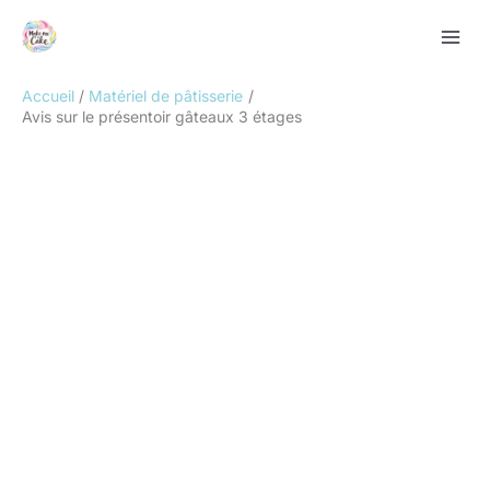
Aller
Rechercher
au
contenu
Accueil
Matériel de pâtisserie
Avis sur le présentoir gâteaux 3 étages