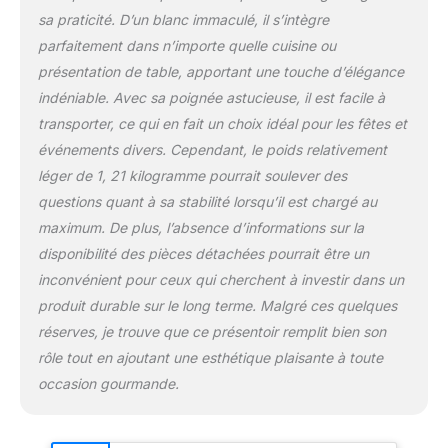
maintient à un angle
sa praticité. D’un blanc immaculé, il s’intègre
pour obtenir la meilleure
parfaitement dans n’importe quelle cuisine ou
vue possible de chaque
présentation de table, apportant une touche d’élégance
gâteau.
indéniable. Avec sa poignée astucieuse, il est facile à
transporter, ce qui en fait un choix idéal pour les fêtes et
événements divers. Cependant, le poids relativement
léger de 1, 21 kilogramme pourrait soulever des
questions quant à sa stabilité lorsqu’il est chargé au
maximum. De plus, l’absence d’informations sur la
disponibilité des pièces détachées pourrait être un
inconvénient pour ceux qui cherchent à investir dans un
produit durable sur le long terme. Malgré ces quelques
réserves, je trouve que ce présentoir remplit bien son
rôle tout en ajoutant une esthétique plaisante à toute
occasion gourmande.