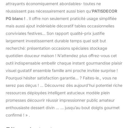
attrayants économiquement abordables- toutes ne
réussissent pas nécessairement aussi bien qu’
PATISDECOR
PG blanc !
. Il offre non seulement praticité usage simplifiée
mais aussi ajout indéniable décoratif tables occasionnelles
conviviales festives… Son rapport qualité-prix justifie
largement investissement durable temps quel soit but
recherché: présentation occasions spéciales stockage
quotidien douceur maison ! N’attendez plus offrez-vous cet
outil indispensable embellir chaque instant gourmandise plaisir
visuel gustatif ensemble famille ami proche invitée surprise !
Pourquoi hésiter satisfaction garantie… ? Faites-le., vous ne
serez pas déçus ! … Découvrez dès aujourd’hui potentiel riche
ressources déployées intelligent astucieux modèle plein
promesses découvrir réussir impressionner public amateur
enthousiaste dessert divin … … jusqu’au bout doigts gourmet
confirmé ! » .