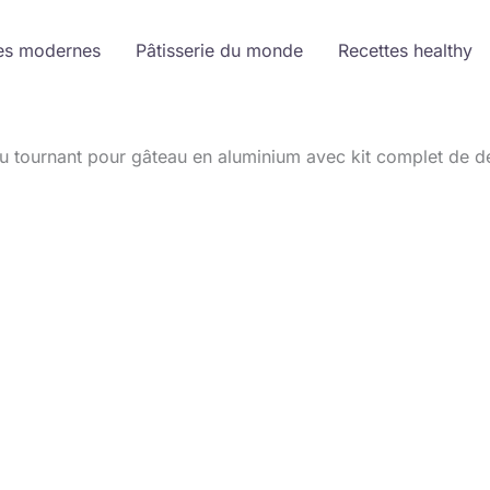
es modernes
Pâtisserie du monde
Recettes healthy
eau tournant pour gâteau en aluminium avec kit complet de d