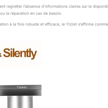
nt regretter l’absence d’informations claires sur la disponibi
 ou la réparation en cas de besoin.
ion à la fois robuste et efficace, le Yizish s’affirme comm