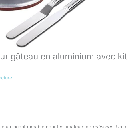
our gâteau en aluminium avec kit
ecture
 un incontournable pour les amateurs de
pâtisserie
. Un to