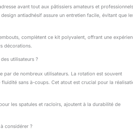
adresse avant tout aux pâtissiers amateurs et professionnels
 design antiadhésif assure un entretien facile, évitant que le
 embouts, complètent ce kit polyvalent, offrant une expérie
rs décorations.
des utilisateurs ?
ée par de nombreux utilisateurs. La rotation est souvent
luidité sans à-coups. Cet atout est crucial pour la réalisat
ur les spatules et racloirs, ajoutent à la durabilité de
 à considérer ?