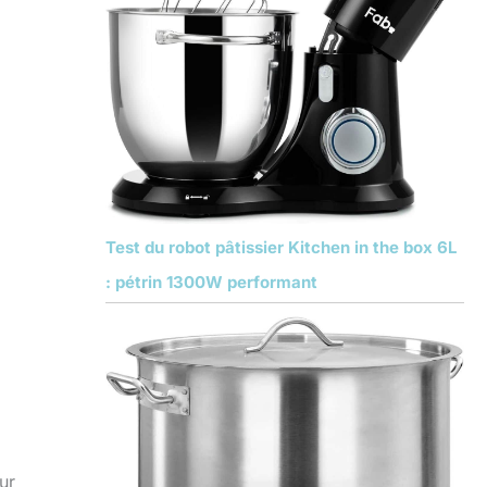
Test du robot pâtissier Kitchen in the box 6L
: pétrin 1300W performant
ur