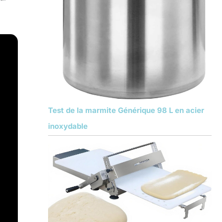
Test de la marmite Générique 98 L en acier
inoxydable