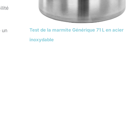
lité
Test de la marmite Générique 71 L en acier
e un
inoxydable