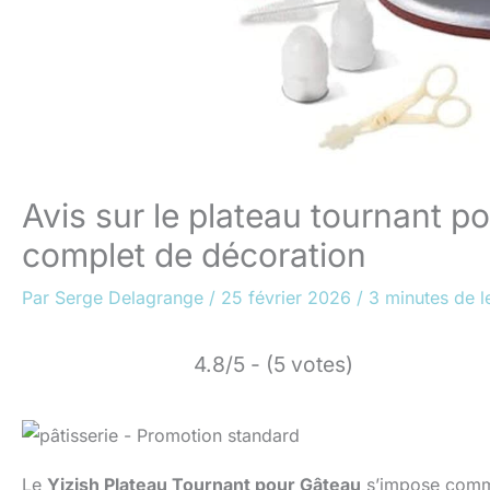
Avis sur le plateau tournant p
complet de décoration
Par
Serge Delagrange
/
25 février 2026
/
3 minutes de l
4.8/5 - (5 votes)
Le
Yizish Plateau Tournant pour Gâteau
s’impose comme