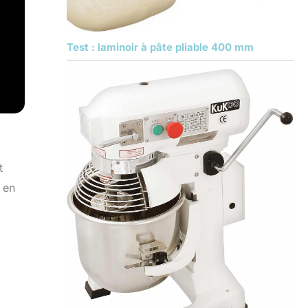
Test : laminoir à pâte pliable 400 mm
t
 en