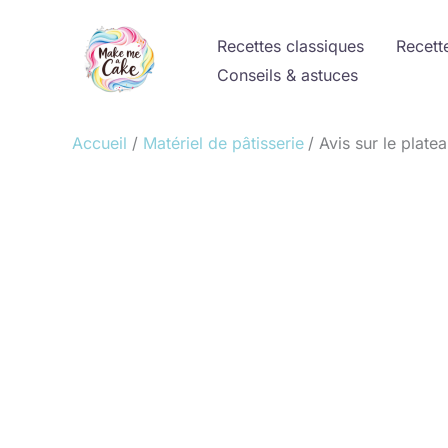
Aller
au
Recettes classiques
Recett
contenu
Conseils & astuces
Accueil
Matériel de pâtisserie
Avis sur le plat