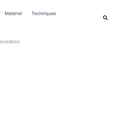
Rechercher
Matériel
Techniques
Recherche
écoration